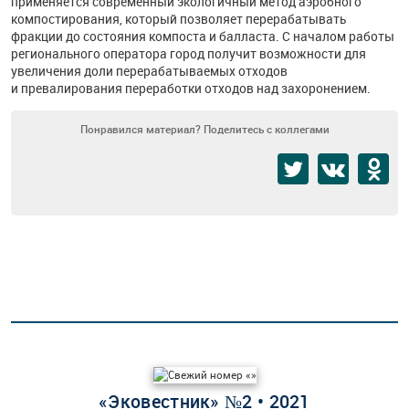
применяется современный экологичный метод аэробного
компостирования, который позволяет перерабатывать
фракции до состояния компоста и балласта. С началом работы
регионального оператора город получит возможности для
увеличения доли перерабатываемых отходов
и превалирования переработки отходов над захоронением.
Понравился материал? Поделитесь с коллегами
«Эковестник» №2 • 2021