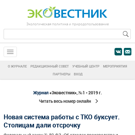
Экологическая политика и природопользование
О ЖУРНАЛЕ
РЕДАКЦИОННЫЙ СОВЕТ
УЧЕБНЫЙ ЦЕНТР
МЕРОПРИЯТИЯ
ПАРТНЕРЫ
ВХОД
Журнал
«Эковестник», №1 • 2019 г.
Читать весь номер онлайн
Новая система работы с ТКО буксует.
Столицам дали отсрочку
Федеральный закон № 89-ФЗ «Об отходах производства и