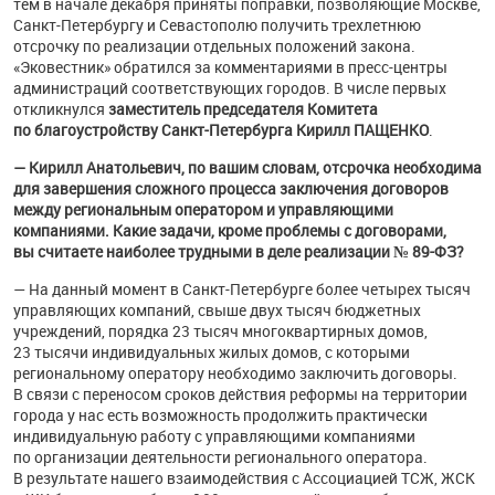
тем в начале декабря приняты поправки, позволяющие Москве,
Санкт-Петербургу и Севастополю получить трехлетнюю
отсрочку по реализации отдельных положений закона.
«Эковестник» обратился за комментариями в пресс-центры
администраций соответствующих городов. В числе первых
откликнулся
заместитель председателя Комитета
по благоустройству Санкт-Петербурга Кирилл ПАЩЕНКО
.
— Кирилл Анатольевич, по вашим словам, отсрочка необходима
для завершения сложного процесса заключения договоров
между региональным оператором и управляющими
компаниями. Какие задачи, кроме проблемы с договорами,
вы считаете наиболее трудными в деле реализации №
89-ФЗ?
— На данный момент в Санкт-Петербурге более четырех тысяч
управляющих компаний, свыше двух тысяч бюджетных
учреждений, порядка 23 тысяч многоквартирных домов,
23 тысячи индивидуальных жилых домов, с которыми
региональному оператору необходимо заключить договоры.
В связи с переносом сроков действия реформы на территории
города у нас есть возможность продолжить практически
индивидуальную работу с управляющими компаниями
по организации деятельности регионального оператора.
В результате нашего взаимодействия с Ассоциацией ТСЖ, ЖСК