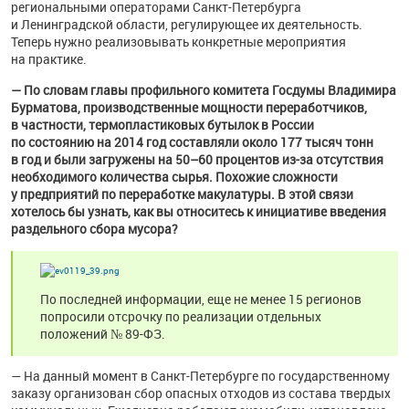
региональными операторами Санкт-Петербурга
и Ленинградской области, регулирующее их деятельность.
Теперь нужно реализовывать конкретные мероприятия
на практике.
— По словам главы профильного комитета Госдумы Владимира
Бурматова, производственные мощности переработчиков,
в частности, термопластиковых бутылок в России
по состоянию на 2014 год составляли около 177 тысяч тонн
в год и были загружены на
50–60
процентов из-за отсутствия
необходимого количества сырья. Похожие сложности
у предприятий по переработке макулатуры. В этой связи
хотелось бы узнать, как вы относитесь к инициативе введения
раздельного сбора мусора?
По последней информации, еще не менее 15 регионов
попросили отсрочку по реализации отдельных
положений №
89-ФЗ.
— На данный момент в Санкт-Петербурге по государственному
заказу организован сбор опасных отходов из состава твердых