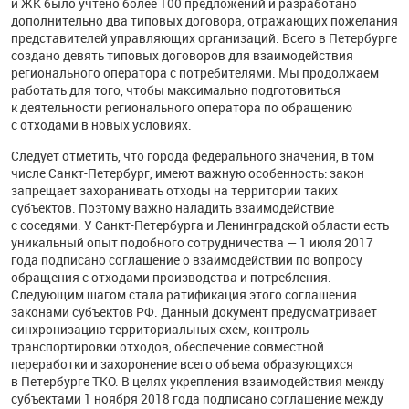
и ЖК было учтено более 100 предложений и разработано
дополнительно два типовых договора, отражающих пожелания
представителей управляющих организаций. Всего в Петербурге
создано девять типовых договоров для взаимодействия
регионального оператора с потребителями. Мы продолжаем
работать для того, чтобы максимально подготовиться
к деятельности регионального оператора по обращению
с отходами в новых условиях.
Следует отметить, что города федерального значения, в том
числе Санкт-Петербург, имеют важную особенность: закон
запрещает захоранивать отходы на территории таких
субъектов. Поэтому важно наладить взаимодействие
с соседями. У Санкт-Петербурга и Ленинградской области есть
уникальный опыт подобного сотрудничества — 1 июля 2017
года подписано соглашение о взаимодействии по вопросу
обращения с отходами производства и потребления.
Следующим шагом стала ратификация этого соглашения
законами субъектов РФ. Данный документ предусматривает
синхронизацию территориальных схем, контроль
транспортировки отходов, обеспечение совместной
переработки и захоронение всего объема образующихся
в Петербурге ТКО. В целях укрепления взаимодействия между
субъектами 1 ноября 2018 года подписано соглашение между