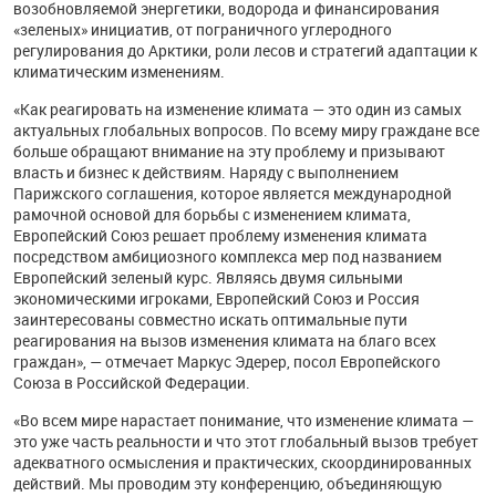
возобновляемой энергетики, водорода и финансирования
«зеленых» инициатив, от пограничного углеродного
регулирования до Арктики, роли лесов и стратегий адаптации к
климатическим изменениям.
«Как реагировать на изменение климата — это один из самых
актуальных глобальных вопросов. По всему миру граждане все
больше обращают внимание на эту проблему и призывают
власть и бизнес к действиям. Наряду с выполнением
Парижского соглашения, которое является международной
рамочной основой для борьбы с изменением климата,
Европейский Союз решает проблему изменения климата
посредством амбициозного комплекса мер под названием
Европейский зеленый курс. Являясь двумя сильными
экономическими игроками, Европейский Союз и Россия
заинтересованы совместно искать оптимальные пути
реагирования на вызов изменения климата на благо всех
граждан», — отмечает Маркус Эдерер, посол Европейского
Союза в Российской Федерации.
«Во всем мире нарастает понимание, что изменение климата —
это уже часть реальности и что этот глобальный вызов требует
адекватного осмысления и практических, скоординированных
действий. Мы проводим эту конференцию, объединяющую