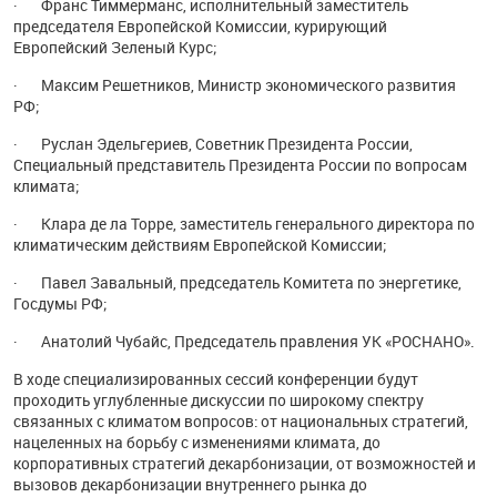
· Франс Тиммерманс, исполнительный заместитель
председателя Европейской Комиссии, курирующий
Европейский Зеленый Курс;
· Максим Решетников, Министр экономического развития
РФ;
· Руслан Эдельгериев, Советник Президента России,
Специальный представитель Президента России по вопросам
климата;
· Клара де ла Торре, заместитель генерального директора по
климатическим действиям Европейской Комиссии;
· Павел Завальный, председатель Комитета по энергетике,
Госдумы РФ;
· Анатолий Чубайс, Председатель правления УК «РОСНАНО».
В ходе специализированных сессий конференции будут
проходить углубленные дискуссии по широкому спектру
связанных с климатом вопросов: от национальных стратегий,
нацеленных на борьбу с изменениями климата, до
корпоративных стратегий декарбонизации, от возможностей и
вызовов декарбонизации внутреннего рынка до