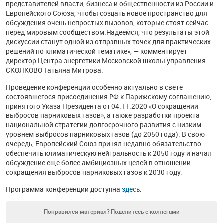
представителей власти, бизнеса и общественности из России и
Европейского Союза, чтобы создать новое пространство для
обсуждения очень непростых вызовов, которые стоят сейчас
перед мировым сообществом.Надеемся, что результаты этой
дискуссии станут одной из отправных точек для практических
решений по климатической тематике», — комментирует
директор Центра энергетики Московской школы управления
СКОЛКОВО Татьяна Митрова.
Проведение конференции особенно актуально в свете
состоявшегося присоединения РФ к Парижскому соглашению,
принятого Указа Президента от 04.11.2020 «О сокращении
выбросов парниковых газов», а также разработки проекта
национальной стратегии долгосрочного развития с низким
уровнем выбросов парниковых газов (до 2050 года). В свою
очередь, Европейский Союз принял недавно обязательство
обеспечить климатическую нейтральность к 2050 году и начал
обсуждение еще более амбициозных целей в отношении
сокращения выбросов парниковых газов к 2030 году.
Программа конференции доступна
здесь
.
Понравился материал? Поделитесь с коллегами