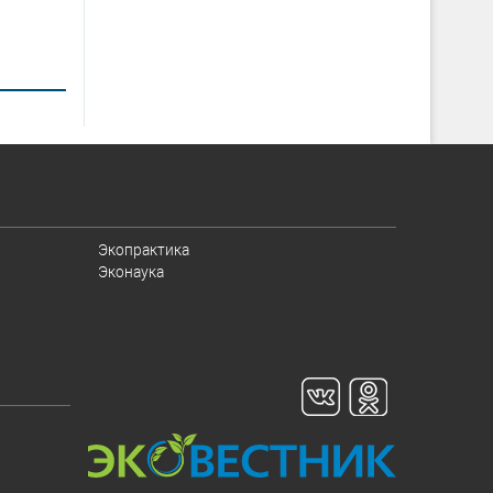
Экопрактика
Эконаука