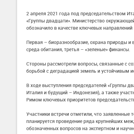
2 апреля 2021 года под председательством Ит
«Группы двадцати». Министерство окружающей
обозначило в качестве ключевых направлений 
Первая – биоразнообразие, охрана природы и 
среда обитания, третья – «зеленые» финансы.
Стороны рассмотрели вопросы, связанные с со
борьбой с деградацией земель и устойчивым и
В ходе выступления председателей «Группы д
Италия и будущий – Индонезия), а также уча
Римом ключевых приоритетов председательств
Участники встречи отметили, что заявленные т
планируется проведение ряда крупнейших меж
обозначенных вопросов на экспертном и научн