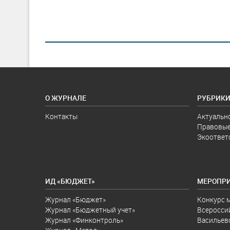
О ЖУРНАЛЕ
РУБРИК
Контакты
Актуальн
Правовые
Экоответ
ИД «БЮДЖЕТ»
МЕРОПР
Журнал «Бюджет»
Конкурс 
Журнал «Бюджетный учет»
Всеросси
Журнал «Финконтроль»
Васильев