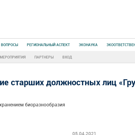
 ВОПРОСЫ
РЕГИОНАЛЬНЫЙ АСПЕКТ
ЭКОНАУКА
ЭКООТВЕТСТВЕ
МЕРОПРИЯТИЯ
ПАРТНЕРЫ
ВХОД
ние старших должностных лиц «Гр
охранением биоразнообразия
05.04.2021