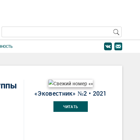
ННОСТЬ
уппы
«Эковестник» №2 • 2021
ЧИТАТЬ