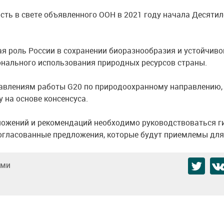
ть в свете объявленного ООН в 2021 году начала Десятил
я роль России в сохранении биоразнообразия и устойчиво
онального использования природных ресурсов страны.
авлениям работы G20 по природоохранному направлению,
 на основе консенсуса.
дложений и рекомендаций необходимо руководствоваться г
огласованные предложения, которые будут приемлемы для
ами