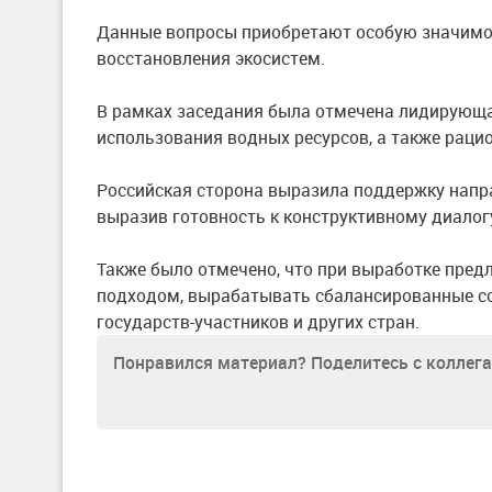
Данные вопросы приобретают особую значимос
восстановления экосистем.
В рамках заседания была отмечена лидирующа
использования водных ресурсов, а также раци
Российская сторона выразила поддержку напр
выразив готовность к конструктивному диалогу
Также было отмечено, что при выработке пре
подходом, вырабатывать сбалансированные с
государств-участников и других стран.
Понравился материал? Поделитесь с коллег