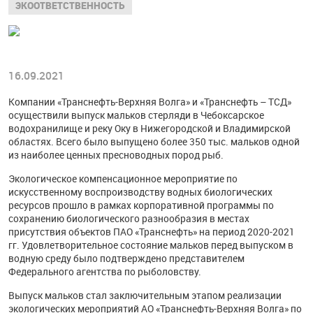
ЭКООТВЕТСТВЕННОСТЬ
16.09.2021
Компании «Транснефть-Верхняя Волга» и «Транснефть – ТСД»
осуществили выпуск мальков стерляди в Чебоксарское
водохранилище и реку Оку в Нижегородской и Владимирской
областях. Всего было выпущено более 350 тыс. мальков одной
из наиболее ценных пресноводных пород рыб.
Экологическое компенсационное мероприятие по
искусственному воспроизводству водных биологических
ресурсов прошло в рамках корпоративной программы по
сохранению биологического разнообразия в местах
присутствия объектов ПАО «Транснефть» на период 2020-2021
гг. Удовлетворительное состояние мальков перед выпуском в
водную среду было подтверждено представителем
Федерального агентства по рыболовству.
Выпуск мальков стал заключительным этапом реализации
экологических мероприятий АО «Транснефть-Верхняя Волга» по