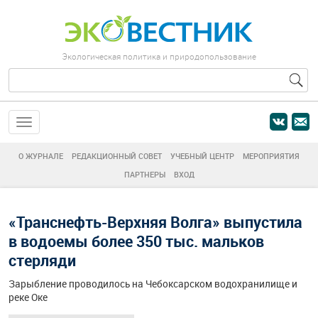
Экологическая политика и природопользование
О ЖУРНАЛЕ
РЕДАКЦИОННЫЙ СОВЕТ
УЧЕБНЫЙ ЦЕНТР
МЕРОПРИЯТИЯ
ПАРТНЕРЫ
ВХОД
«Транснефть-Верхняя Волга» выпустила
в водоемы более 350 тыс. мальков
стерляди
Зарыбление проводилось на Чебоксарском водохранилище и
реке Оке