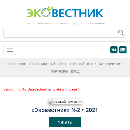
Экологическая политика и природопользование
О ЖУРНАЛЕ
РЕДАКЦИОННЫЙ СОВЕТ
УЧЕБНЫЙ ЦЕНТР
МЕРОПРИЯТИЯ
ПАРТНЕРЫ
ВХОД
Cannot find 'listDateSection' template with page ''
«Эковестник» №2 • 2021
ЧИТАТЬ