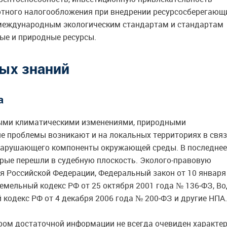
отного налогообложения при внедрении ресурсосберегающ
 международным экологическим стандартам и стандартам
ые и природные ресурсы.
ых знаний
а
ыми климатическими изменениями, природными
е проблемы возникают и на локальных территориях в свя
 нарушающего компоненты окружающей среды. В последнее
рые перешли в судебную плоскость. Эколого-правовую
я Российской Федерации, Федеральный закон от 10 января
емельный кодекс РФ от 25 октября 2001 года № 136‑ФЗ, В
 кодекс РФ от 4 декабря 2006 года № 200‑ФЗ и другие НПА.
ором достаточной информации не всегда очевиден характе