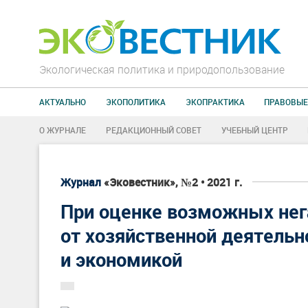
Экологическая политика и природопользование
АКТУАЛЬНО
ЭКОПОЛИТИКА
ЭКОПРАКТИКА
ПРАВОВЫЕ
О ЖУРНАЛЕ
РЕДАКЦИОННЫЙ СОВЕТ
УЧЕБНЫЙ ЦЕНТР
Журнал
«Эковестник», №2 • 2021 г.
При оценке возможных нег
от хозяйственной деятельн
и экономикой