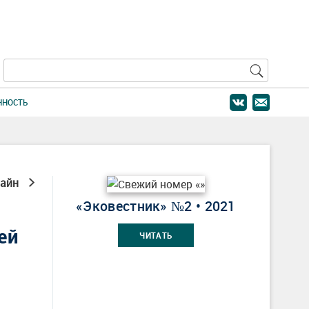
ННОСТЬ
лайн
«Эковестник» №2 • 2021
ей
ЧИТАТЬ