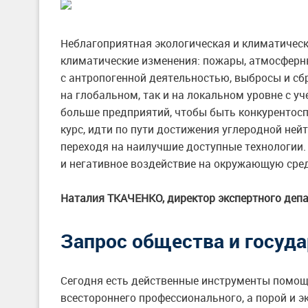
Неблагоприятная экологическая и климатическа
климатические изменения: пожары, атмосферны
с антропогенной деятельностью, выбросы и с
на глобальном, так и на локальном уровне с у
больше предприятий, чтобы быть конкуренто
курс, идти по пути достижения углеродной ней
переходя на наилучшие доступные технологии
и негативное воздействие на окружающую сред
Наталия ТКАЧЕНКО, директор экспертного деп
Запрос общества и госуда
Сегодня есть действенные инструменты помощи 
всестороннего профессионального, а порой и 