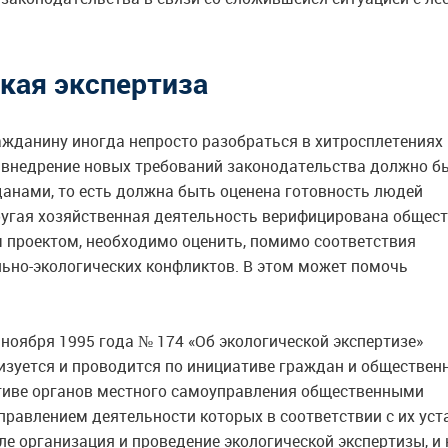
кая экспертиза
ражданину иногда непросто разобраться в хитросплетениях
 внедрение новых требований законодательства должно б
анами, то есть должна быть оценена готовность людей
другая хозяйственная деятельность верифицирована общес
м проектом, необходимо оценить, помимо соответствия
ьно-экологических конфликтов. В этом может помочь
 ноября 1995 года № 174 «Об экологической экспертизе»
изуется и проводится по инициативе граждан и обществен
ативе органов местного самоуправления общественными
равлением деятельности которых в соответствии с их ус
ле организация и проведение экологической экспертизы, и