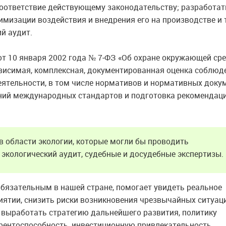
соответствие действующему законодательству; разработат
имизации воздействия и внедрения его на производстве и 
й аудит.
т 10 января 2002 года № 7‑ФЗ «Об охране окружающей ср
зависимая, комплексная, документированная оценка соблюд
еятельности, в том числе нормативов и нормативных доку
ний международных стандартов и подготовка рекомендац
в области экологии, которые могли бы проводить
 экологический аудит, судебные и досудебные экспертизы.
 обязательным в нашей стране, помогает увидеть реальное
иятии, снизить риски возникновения чрезвычайных ситуаци
 выработать стратегию дальнейшего развития, политику
урентоспособность, инвестиционную привлекательность