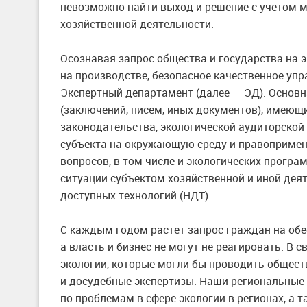
невозможно найти выход и решение с учетом 
хозяйственной деятельности.
Осознавая запрос общества и государства на 
на производстве, безопасное качественное уп
Экспертный департамент (далее — ЭД). Основн
(заключений, писем, иных документов), имеющ
законодательства, экологической аудиторской
субъекта на окружающую среду и правопримени
вопросов, в том числе и экологических програ
ситуации субъектом хозяйственной и иной дея
доступных технологий (НДТ).
С каждым годом растет запрос граждан на обе
а власть и бизнес не могут не реагировать. В с
экологии, которые могли бы проводить общест
и досудебные экспертизы. Наши региональные
по проблемам в сфере экологии в регионах, 