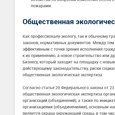
пожарами.
Общественная экологичес
Как профессионалу-экологу, так и обычному г
законов, нормативных документов. Между тем
эффективным с точки зрения исполнения гражд
к их применению, а новое строительство или 
Бизнесу, который заходит на площадку с новы
действующему законодательству, риски социал
общественная экологическая экспертиза.
Согласно статье 20 Федерального закона от 23
общественная экологическая экспертиза орган
организаций (объединений), а также по иници
организациями (объединениями), основным нап
является охрана окружающей среды, в том чис