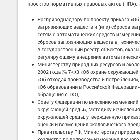
проектов нормативных правовых актов (НПА). 
Росприроднадзору по проекту приказа «Об
загрязняющих веществ и (или) сбросов з
сетям с автоматических средств измерени
сбросов загрязняющих веществ в техничес
в государственный реестр объектов, оказ
регулирующему внедрение автоматических
Министерству природных ресурсов и эколо
2002 года № 7‑ФЗ «Об охране окружающей 
«Об отходах производства и потребления»,
«Об образовании в Российской Федерации»
обращения с ТКО;
Совету Федерации по внесению изменений 
окружающей среды», Методику исчисления 
окружающей среды, утвержденную приказо
оценки и возмещения экологического вред
Правительству РФ, Министерству природны
хозяйства по вопросам изменения лесного