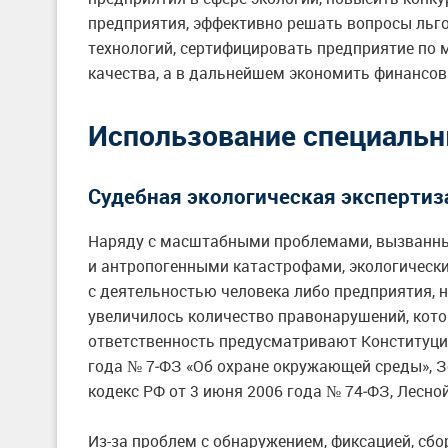
предприятия, эффективно решать вопросы льг
технологий, сертифицировать предприятие по
качества, а в дальнейшем экономить финансов
Использование специальн
Судебная экологическая экспертиз
Наряду с масштабными проблемами, вызванн
и антропогенными катастрофами, экологически
с деятельностью человека либо предприятия,
увеличилось количество правонарушений, кото
ответственность предусматривают Конституци
года № 7‑ФЗ «Об охране окружающей среды», З
кодекс РФ от 3 июня 2006 года № 74‑ФЗ, Лесной
Из-за проблем с обнаружением, фиксацией, сб