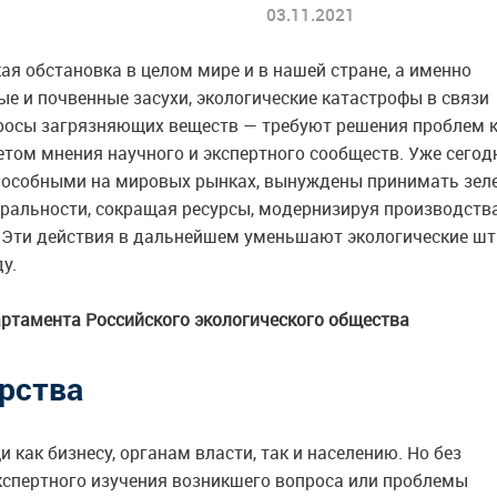
03.11.2021
я обстановка в целом мире и в нашей стране, а именно
е и почвенные засухи, экологические катастрофы в связи
бросы загрязняющих веществ — требуют решения проблем 
четом мнения научного и экспертного сообществ. Уже сегод
способными на мировых рынках, вынуждены принимать зел
тральности, сокращая ресурсы, модернизируя производства
. Эти действия в дальнейшем уменьшают экологические ш
у.
артамента Российского экологического общества
рства
как бизнесу, органам власти, так и населению. Но без
экспертного изучения возникшего вопроса или проблемы