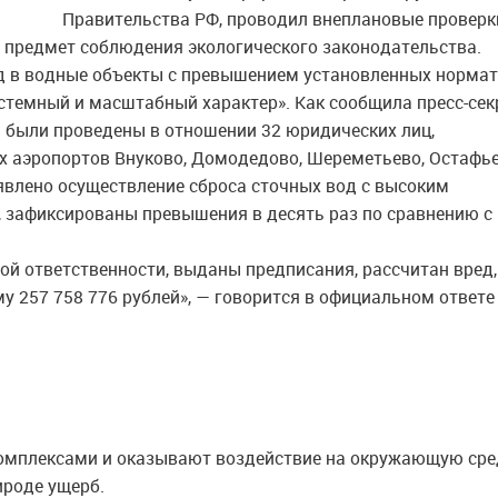
Правительства РФ, проводил внеплановые проверк
 предмет соблюдения экологического законодательства.
од в водные объекты с превышением установленных норма
стемный и масштабный характер». Как сообщила пресс-сек
 были проведены в отношении 32 юридических лиц,
аэропортов Внуково, Домодедово, Шереметьево, Остафье
явлено осуществление сброса сточных вод с высоким
 зафиксированы превышения в десять раз по сравнению с
й ответственности, выданы предписания, рассчитан вред,
 257 758 776 рублей», — говорится в официальном ответе
омплексами и оказывают воздействие на окружающую сре
ироде ущерб.