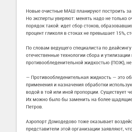
Новые очистные МАШ планируют построить з
Но эксперты уверяют: менять надо не только о
порядок такой: идет сбор стоков, образовавши
процент гликоля в стоках не превышает 15%, ст
По словам ведущего специалиста по деайсингу
отечественные технологии сбора и утилизации
противообледенительной жидкостью (ПОЖ), не
— Противообледенительная жидкость — это обы
применения и назначения обработки использу
водой в той или иной пропорции. Существует 
Их можно было бы заменить на более щадящие в
Петров.
Аэропорт Домодедово тоже оказывает воздейс
представители этой организации заявляют, чт