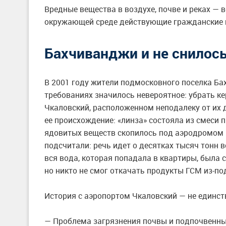
Вредные вещества в воздухе, почве и реках — в
окружающей среде действующие гражданские 
Бахчиванджи и не снилос
В 2001 году жители подмосковного поселка Ба
требованиях значилось невероятное: убрать к
Чкаловский, расположенном неподалеку от их 
ее происхождение: «линза» состояла из смеси 
ядовитых веществ скопилось под аэродромом и
подсчитали: речь идет о десятках тысяч тонн в
вся вода, которая попадала в квартиры, была
но никто не смог откачать продукты ГСМ из-п
История с аэропортом Чкаловский — не единст
— Проблема загрязнения почвы и подпочвенны