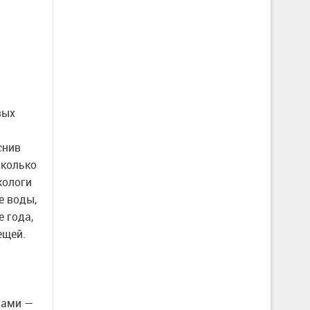
вых
снив
Сколько
кологи
е воды,
 года,
ещей.
лами —