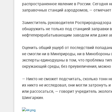
распространенное явление в России. Сегодня н
заправочных станций аэродромов, — отмечает
Заместитель руководителя Росприроднадзора 
обнаружить не только под станцией заправки 
нефтеперерабатывающим заводом или даже ав
Оценить общий ущерб от последствий попадани
не смогли ни в Минприроды, ни в Минобороны (
эксперты единодушны в том, что проблема тип
окружающей среды, без преувеличения, можно
— Никто не сможет подсчитать, сколько тонн 
их никто не исследовал, они могли затронуть и
или рассосаться, — говорит учредитель эколо
Шингаркин.