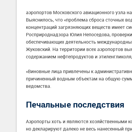
аэропортов Московского авиационного узла на
Выяснилось, что «проблема сброса сточных в
концентраций загрязняющих веществ имеет си
Росприроднадзора Юлия Непоседова, проверки
обеспечивающих деятельность международных 
Жуковский. На территории всех аэропортов вы
содержанием нефтепродуктов и этиленгликоля,
«Виновные лица привлечены к административно
причиненный водным объектам на общую сумму
ведомства.
Печальные последствия
Аэропорты хоть и являются хозяйственными к
но декларируют далеко не весь нанесенный пр