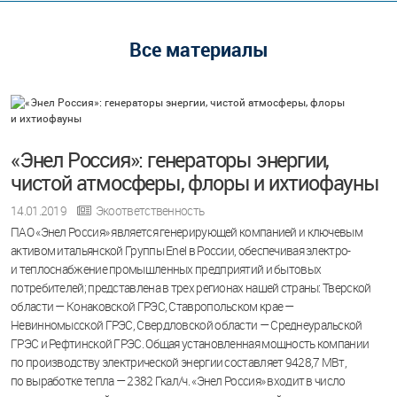
Все материалы
«Энел Россия»: генераторы энергии,
чистой атмосферы, флоры и ихтиофауны
14.01.2019
Экоответственность
ПАО «Энел Россия» является генерирующей компанией и ключевым
активом итальянской Группы Enel в России, обеспечивая электро-
и теплоснабжение промышленных предприятий и бытовых
потребителей; представлена в трех регионах нашей страны: Тверской
области — Конаковской ГРЭС, Ставропольском крае —
Невинномысской ГРЭС, Свердловской области — Среднеуральской
ГРЭС и Рефтинской ГРЭС. Общая установленная мощность компании
по производству электрической энергии составляет 9428,7 МВт,
по выработке тепла — 2382 Гкал/ч. «Энел Россия» входит в число