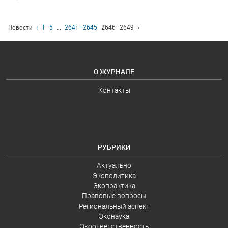
Новости
‹
1–5
...
2641–2645
2646–2649
›
О ЖУРНАЛЕ
Контакты
РУБРИКИ
Актуально
Экополитика
Экопрактика
Правовые вопросы
Региональный аспект
Эконаука
Экоответственность