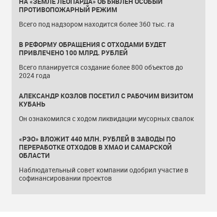
НА «ЗЕМЛЕ ЛЕОПАРДА» ОБЪЯВЛЕН ОСОБЫЙ
ПРОТИВОПОЖАРНЫЙ РЕЖИМ
Всего под надзором находится более 360 тыс. га
В РЕФОРМУ ОБРАЩЕНИЯ С ОТХОДАМИ БУДЕТ
ПРИВЛЕЧЕНО 100 МЛРД. РУБЛЕЙ
Всего планируется создание более 800 объектов до
2024 года
АЛЕКСАНДР КОЗЛОВ ПОСЕТИЛ С РАБОЧИМ ВИЗИТОМ
КУБАНЬ
Он ознакомился с ходом ликвидации мусорных свалок
«РЭО» ВЛОЖИТ 440 МЛН. РУБЛЕЙ В ЗАВОДЫ ПО
ПЕРЕРАБОТКЕ ОТХОДОВ В ХМАО И САМАРСКОЙ
ОБЛАСТИ
Наблюдательный совет компании одобрил участие в
софинансировании проектов