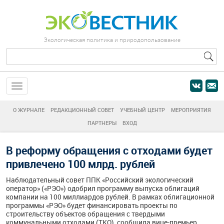
Экологическая политика и природопользование
О ЖУРНАЛЕ
РЕДАКЦИОННЫЙ СОВЕТ
УЧЕБНЫЙ ЦЕНТР
МЕРОПРИЯТИЯ
ПАРТНЕРЫ
ВХОД
В реформу обращения с отходами будет
привлечено 100 млрд. рублей
Наблюдательный совет ППК «Российский экологический
оператор» («РЭО») одобрил программу выпуска облигаций
компании на 100 миллиардов рублей. В рамках облигационной
программы «РЭО» будет финансировать проекты по
строительству объектов обращения с твердыми
коммунальными отходами (ТКО), сообщила вице-премьер