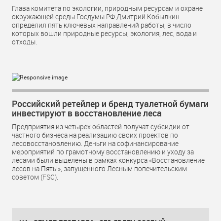
Глава комитета по экологии, природным ресурсам и охране
окружающей среды Госдумы РФ Дмитрий Кобылкин
определил пять ключевых направлений работы, в число
которых вошли природные ресурсы, экология, лес, вода и
отходы.
Российский ретейлер и бренд туалетной бумаги
инвестируют в восстановление леса
Предприятия из четырех областей получат субсидии от
частного бизнеса на реализацию своих проектов по
лесовосстановлению. Деньги на софинансирование
мероприятий по грамотному восстановлению и уходу за
лесами были выделены в рамках конкурса «Восстановление
лесов на Пять!», запущенного Лесным попечительским
советом (FSC).