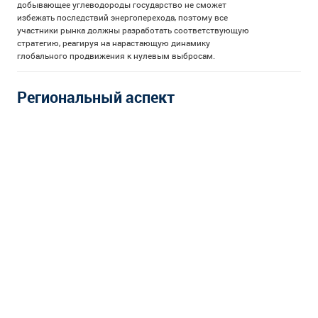
добывающее углеводороды государство не сможет
избежать последствий энергоперехода, поэтому все
участники рынка должны разработать соответствующую
стратегию, реагируя на нарастающую динамику
глобального продвижения к нулевым выбросам.
Региональный аспект