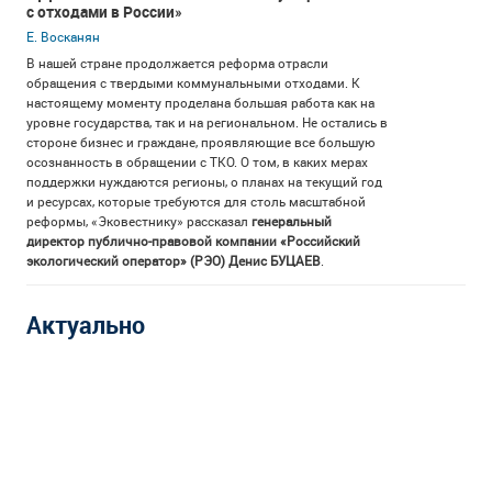
с отходами в России»
Е. Восканян
В нашей стране продолжается реформа отрасли
обращения с твердыми коммунальными отходами. К
настоящему моменту проделана большая работа как на
уровне государства, так и на региональном. Не остались в
стороне бизнес и граждане, проявляющие все большую
осознанность в обращении с ТКО. О том, в каких мерах
поддержки нуждаются регионы, о планах на текущий год
и ресурсах, которые требуются для столь масштабной
реформы, «Эковестнику» рассказал
генеральный
директор публично-правовой компании «Российский
экологический оператор» (РЭО) Денис БУЦАЕВ
.
Актуально