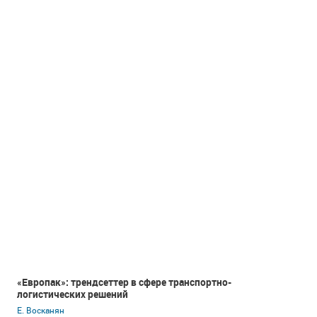
«Европак»: трендсеттер в сфере транспортно-
логистических решений
Е. Восканян