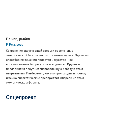
Плыви, рыбка
Р. Ремизова
Сохранение окружающей среды и​ обеспечение
экологической безопасности​ — важные задачи. Одним из​
способов их​ решения является искусственное
восстановление биоресурсов в водоемах. Крупные
предприятия ведут целенаправленную работу в​ этом
направлении. Разберемся, как это происходит и почему
именно энергетические предприятия впереди на этом
экологическом фронте.
Спцепроект