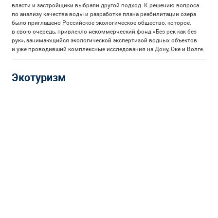
власти и застройщики выбрали другой подход. К решению вопроса
по анализу качества воды и разработке плана реабилитации озера
было приглашено Российское экологическое общество, которое,
в свою очередь, привлекло некоммерческий фонд «Без рек как без
рук», занимающийся экологической экспертизой водных объектов
и уже проводивший комплексные исследования на Дону, Оке и Волге.
Экотуризм