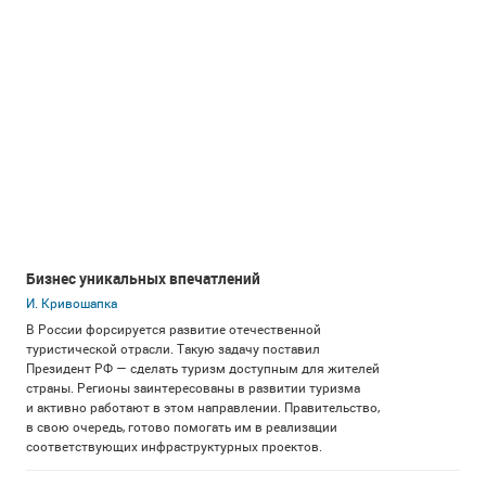
Бизнес уникальных впечатлений
И. Кривошапка
В России форсируется развитие отечественной
туристической отрасли. Такую задачу поставил
Президент РФ — сделать туризм доступным для жителей
страны. Регионы заинтересованы в развитии туризма
и активно работают в этом направлении. Правительство,
в свою очередь, готово помогать им в реализации
соответствующих инфраструктурных проектов.