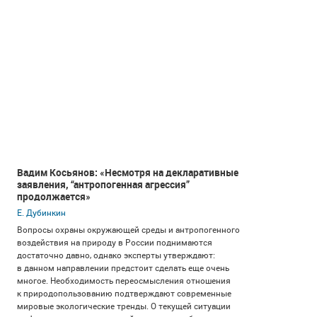
Вадим Косьянов: «Несмотря на декларативные
заявления, “антропогенная агрессия”
продолжается»
Е. Дубинкин
Вопросы охраны окружающей среды и антропогенного
воздействия на природу в России поднимаются
достаточно давно, однако эксперты утверждают:
в данном направлении предстоит сделать еще очень
многое. Необходимость переосмысления отношения
к природопользованию подтверждают современные
мировые экологические тренды. О текущей ситуации