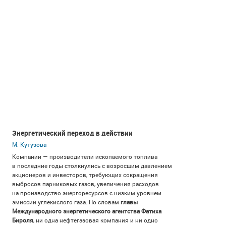
Энергетический переход в действии
М. Кутузова
Компании — производители ископаемого топлива
в последние годы столкнулись с возросшим давлением
акционеров и инвесторов, требующих сокращения
выбросов парниковых газов, увеличения расходов
на производство энергоресурсов с низким уровнем
эмиссии углекислого газа. По словам
главы
Международного энергетического агентства Фатиха
Бироля
, ни одна нефтегазовая компания и ни одно