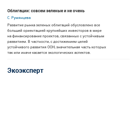
Облигации: совсем зеленые и не очень
С. Румянцева
Развитие рынка зеленых облигаций обусловлено все
большей ориентацией крупнейших инвесторов в мире
на финансирование проектов, связанных с устойчивым
развитием. В частности, с достижением целей
устойчивого развития ООН, значительная часть которых
так или иначе касается экологических аспектов.
Экоэксперт