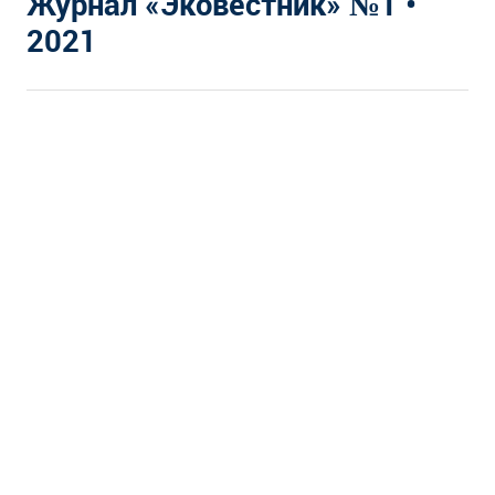
Журнал «Эковестник» №1 •
2021