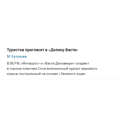
Туристов пригласят в «Долину Васта»
М. Кутузова
ВЭБ.РФ, «Интеррос» и «Васта Дискавери» создают
в горном кластере Сочи всесезонный курорт мирового
класса, построенный на основе «Зеленого кода»