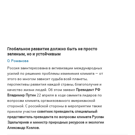
Глобальное развитие должно быть не просто
зеленым, но и устойчивым
О. Романова
Россия заинтересована в активизации международных
усилий по решению проблемы изменения климата — от
этого во многом зависит судьба всей планеты,
перспективы развития каждой страны, благополучие и
качество жизни людей. Об этом заявил
Президент РФ
Владимир Путин
22 апреля в ходе саммита лидеров по
вопросам климата, организованного американской
стороной. С российской стороны в мероприятии также
приняли участие
советник президента, специальный
представитель президента по вопросам климата Руслан
Эдельгериев и министр природных ресурсов и экологии
Александр Козлов.