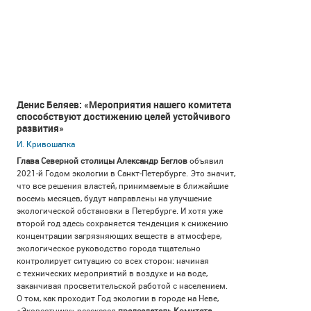
Денис Беляев: «Мероприятия нашего комитета
способствуют достижению целей устойчивого
развития»
И. Кривошапка
Глава Северной столицы Александр Беглов
объявил
2021-й
Годом экологии в Санкт-Петербурге. Это значит,
что все решения властей, принимаемые в ближайшие
восемь месяцев, будут направлены на улучшение
экологической обстановки в Петербурге. И хотя уже
второй год здесь сохраняется тенденция к снижению
концентрации загрязняющих веществ в атмосфере,
экологическое руководство города тщательно
контролирует ситуацию со всех сторон: начиная
с технических мероприятий в воздухе и на воде,
заканчивая просветительской работой с населением.
О том, как проходит Год экологии в городе на Неве,
«Эковестнику» рассказал
председатель Комитета