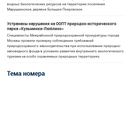
водных биологических ресурсов на территории поселения
Марушкинское, деревня Большое Покровское.
Устранены нарушения на ООПТ природно-исторического
парка «Кузьминки-Люблино»
Специалисты Межрайонной природоохранной прокуратуры города
Москвы провели проверку соблюдения требований
природоохранного законодательства при использовании природно-
заповедного фонда в условиях развития внутреннего экологического
туризма на особо охраняемых природных территориях.
Тема номера