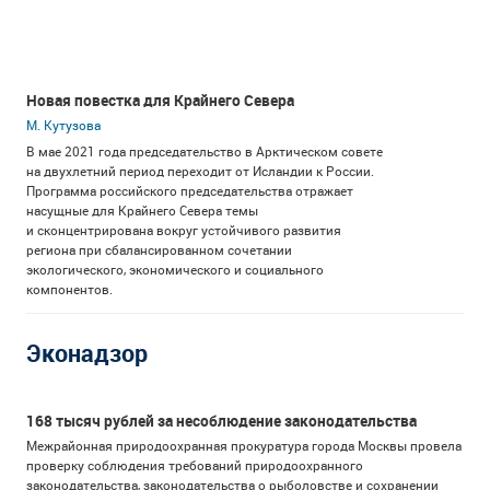
Новая повестка для Крайнего Севера
М. Кутузова
В мае 2021 года председательство в Арктическом совете
на двухлетний период переходит от Исландии к России.
Программа российского председательства отражает
насущные для Крайнего Севера темы
и сконцентрирована вокруг устойчивого развития
региона при сбалансированном сочетании
экологического, экономического и социального
компонентов.
Эконадзор
168 тысяч рублей за несоблюдение законодательства
Межрайонная природоохранная прокуратура города Москвы провела
проверку соблюдения требований природоохранного
законодательства, законодательства о рыболовстве и сохранении